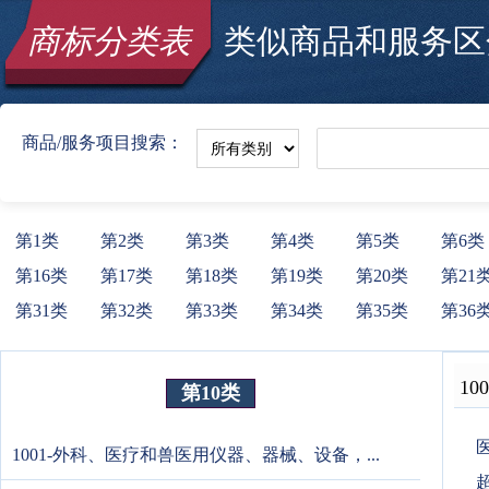
商标分类表
类似商品和服务区分
商品/服务项目搜索：
第1类
第2类
第3类
第4类
第5类
第6类
第16类
第17类
第18类
第19类
第20类
第21
第31类
第32类
第33类
第34类
第35类
第36
100
第10类
1001-外科、医疗和兽医用仪器、器械、设备，...