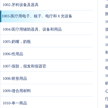
1002-牙科设备及器具
器
1003-医疗用电子、核子、电疗和Ｘ光设备
1
1004-医疗用辅助器具、设备和用品
放
1
1005-奶嘴，奶瓶
1
和
1006-性用品
1
1007-假肢，假发和假器官
1
1008-矫形用品
1009-缝合用材料
1010-单一商品