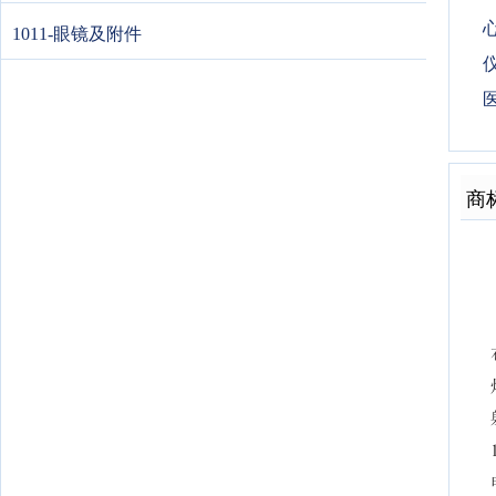
心
1011-眼镜及附件
医
商