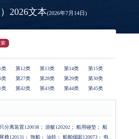
2026文本
(2026年7月14日)
1类
第12类
第13类
第14类
第15类
6类
第27类
第28类
第29类
第30类
1类
第42类
第43类
第44类
第45类
只分离装置120038
；
游艇120202
；
船用碰垫
；
船
尾橹120131
；
拖船
；
油轮
；
船舶烟囱120073
；
电