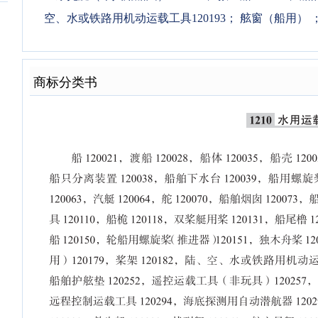
空、水或铁路用机动运载工具120193
；
舷窗（船用）
商标分类书