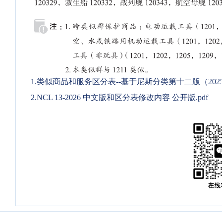
1.类似商品和服务区分表--基于尼斯分类第十二版（2025文
2.NCL 13-2026 中文版和区分表修改内容 公开版.pdf