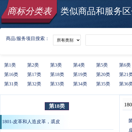
商标分类表
类似商品和服务区分
商品/服务项目搜索：
第1类
第2类
第3类
第4类
第5类
第6类
第16类
第17类
第18类
第19类
第20类
第21
第31类
第32类
第33类
第34类
第35类
第36
180
第18类
1801-皮革和人造皮革，裘皮
皮