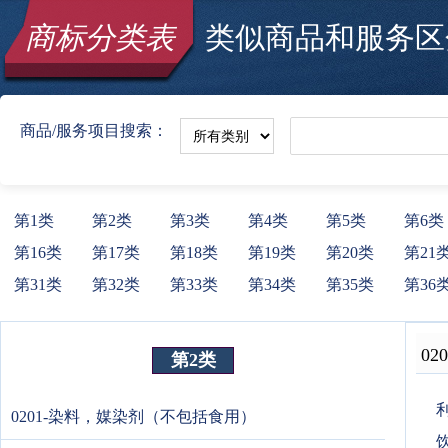
商标分类表
类似商品和服务区分
商品/服务项目搜索：
第1类
第2类
第3类
第4类
第5类
第6类
第16类
第17类
第18类
第19类
第20类
第21
第31类
第32类
第33类
第34类
第35类
第36
020
第2类
利
0201-染料，媒染剂（不包括食用）