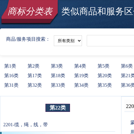
商标分类表
类似商品和服务区分
商品/服务项目搜索：
第1类
第2类
第3类
第4类
第5类
第6类
第16类
第17类
第18类
第19类
第20类
第21
第31类
第32类
第33类
第34类
第35类
第36
220
第22类
蒙
2201-缆，绳，线，带