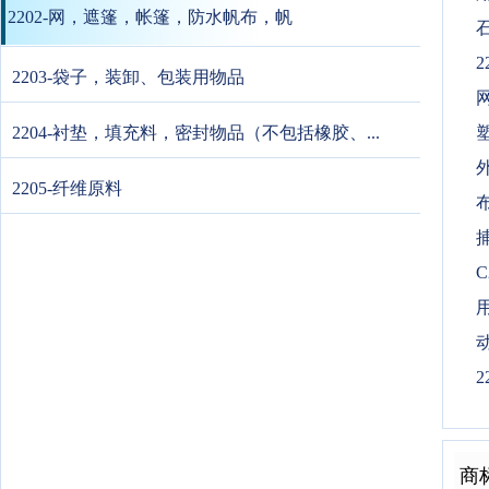
2202-网，遮篷，帐篷，防水帆布，帆
石
2
2203-袋子，装卸、包装用物品
网
2204-衬垫，填充料，密封物品（不包括橡胶、...
2205-纤维原料
布
捕
C
动
2
商