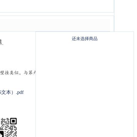
还未选择商品
本）.pdf