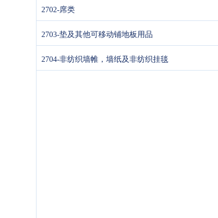
2702-席类
2703-垫及其他可移动铺地板用品
2704-非纺织墙帷，墙纸及非纺织挂毯