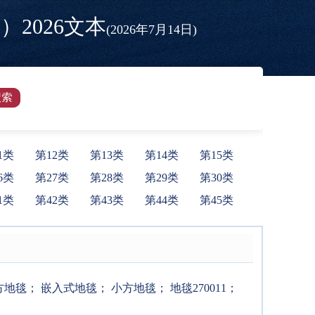
2026文本
(2026年7月14日)
1类
第12类
第13类
第14类
第15类
6类
第27类
第28类
第29类
第30类
1类
第42类
第43类
第44类
第45类
方地毯
；
嵌入式地毯
；
小方地毯
；
地毯270011
；