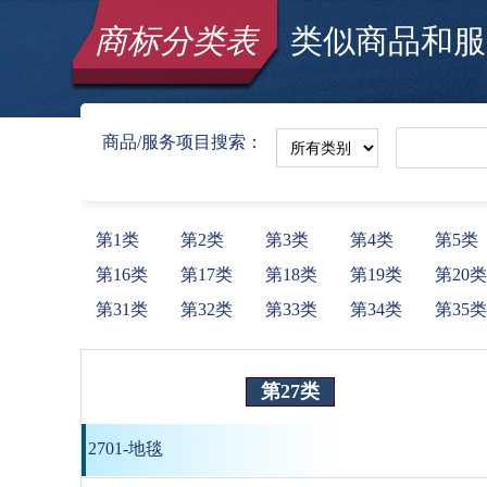
商标分类表
类似商品和服务
商品/服务项目搜索：
第1类
第2类
第3类
第4类
第5类
第16类
第17类
第18类
第19类
第20类
第31类
第32类
第33类
第34类
第35类
第27类
2701-地毯