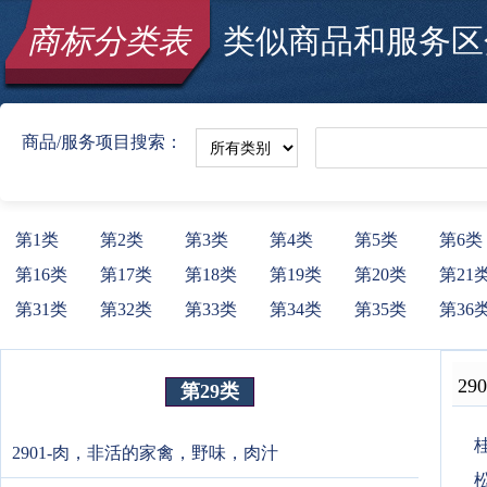
商标分类表
类似商品和服务区分
商品/服务项目搜索：
第1类
第2类
第3类
第4类
第5类
第6类
第16类
第17类
第18类
第19类
第20类
第21
第31类
第32类
第33类
第34类
第35类
第36
290
第29类
桂
2901-肉，非活的家禽，野味，肉汁