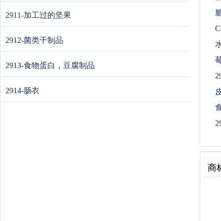
2911-加工过的坚果
C
2912-菌类干制品
水
2913-食物蛋白，豆腐制品
2
2914-肠衣
皮
2
商