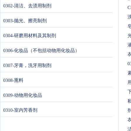
0302-清洁、去渍用制剂
C
洗
0303-抛光、擦亮制剂
皂
0304-研磨用材料及其制剂
光
0306-化妆品（不包括动物用化妆品）
衣
0
0307-牙膏，洗牙用制剂
0308-熏料
下
0309-动物用化妆品
私
0310-室内芳香剂
剂
衣