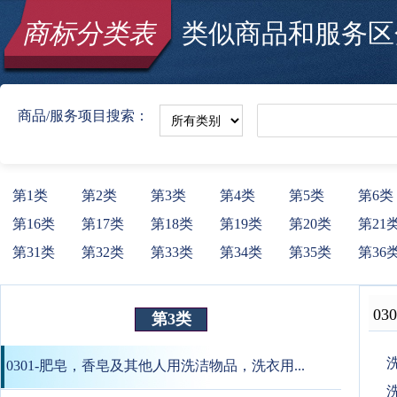
商标分类表
类似商品和服务区分
商品/服务项目搜索：
第1类
第2类
第3类
第4类
第5类
第6类
第16类
第17类
第18类
第19类
第20类
第21
第31类
第32类
第33类
第34类
第35类
第36
030
第3类
洗
0301-肥皂，香皂及其他人用洗洁物品，洗衣用...