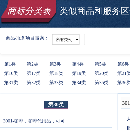
商标分类表
类似商品和服务区分
商品/服务项目搜索：
第1类
第2类
第3类
第4类
第5类
第6类
第16类
第17类
第18类
第19类
第20类
第21
第31类
第32类
第33类
第34类
第35类
第36
301
第30类
3001-咖啡，咖啡代用品，可可
棍