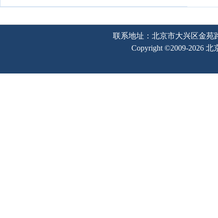
联系地址：北京市大兴区金苑路2号奥宇
Copyright ©2009-202