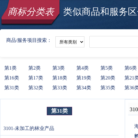
商标分类表
类似商品和服务区分
商品/服务项目搜索：
第1类
第2类
第3类
第4类
第5类
第6类
第16类
第17类
第18类
第19类
第20类
第21
第31类
第32类
第33类
第34类
第35类
第36
310
第31类
3101-未加工的林业产品