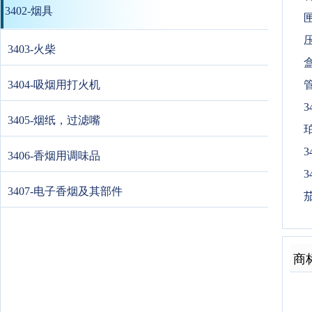
3402-烟具
3403-火柴
3404-吸烟用打火机
3
3405-烟纸，过滤嘴
珀
3
3406-香烟用调味品
3
3407-电子香烟及其部件
茄
商