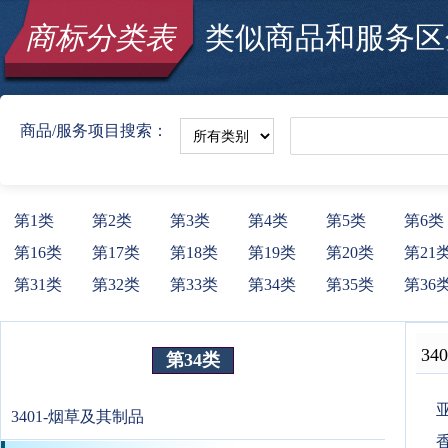
商标分类表
类似商品和服务区分
商品/服务项目搜索：
第1类
第2类
第3类
第4类
第5类
第6类
第16类
第17类
第18类
第19类
第20类
第21
第31类
第32类
第33类
第34类
第35类
第36
340
第34类
3401-烟草及其制品
香