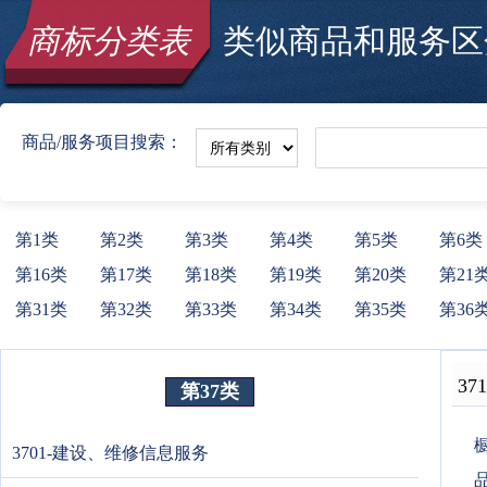
商标分类表
类似商品和服务区分
商品/服务项目搜索：
第1类
第2类
第3类
第4类
第5类
第6类
第16类
第17类
第18类
第19类
第20类
第21
第31类
第32类
第33类
第34类
第35类
第36
371
第37类
3701-建设、维修信息服务
品