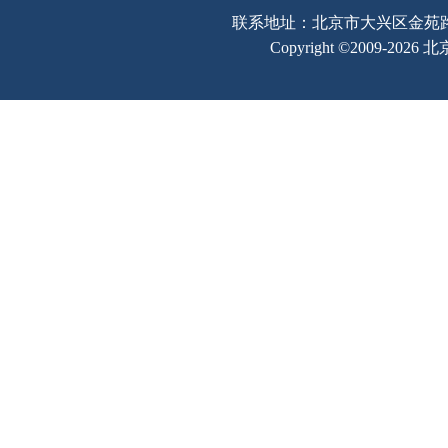
联系地址：北京市大兴区金苑路2号奥宇
Copyright ©2009-202