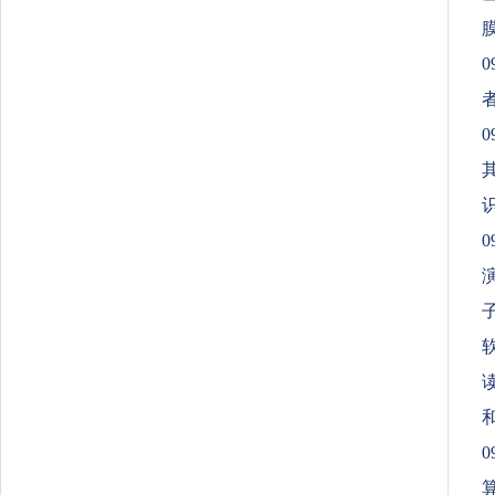
0
0
0
0