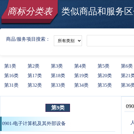
商标分类表
类似商品和服务区分
商品/服务项目搜索：
第1类
第2类
第3类
第4类
第5类
第6类
第16类
第17类
第18类
第19类
第20类
第21
第31类
第32类
第33类
第34类
第35类
第36
090
第9类
0901-电子计算机及其外部设备