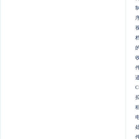
制
C
电