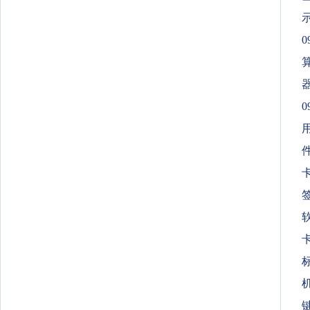
0
算
0
卡