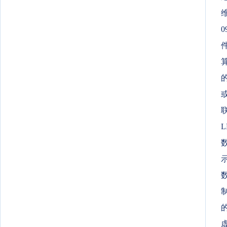
0
数
制