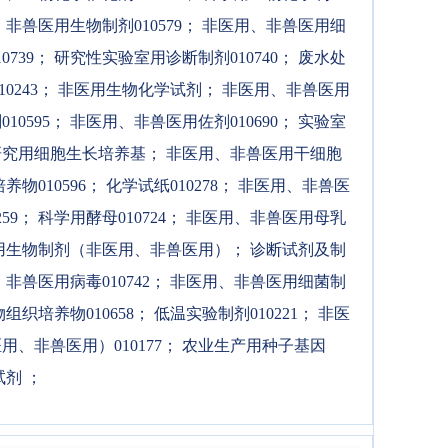
非兽医用生物制剂010579
；
非医用、非兽医用细
739
；
研究性实验室用诊断制剂010740
；
废水处
243
；
非医用生物化学试剂
；
非医用、非兽医用
0595
；
非医用、非兽医用佐剂010690
；
实验室
究用细胞生长培养基
；
非医用、非兽医用干细胞
物010596
；
化学试纸010278
；
非医用、非兽医
59
；
科学用酵母010724
；
非医用、非兽医用母乳
用生物制剂（非医用、非兽医用）
；
诊断试剂及制
非兽医用病毒010742
；
非医用、非兽医用细菌制
织培养物010658
；
低温实验制剂010221
；
非医
、非兽医用）010177
；
农业生产用种子基因
试剂
；