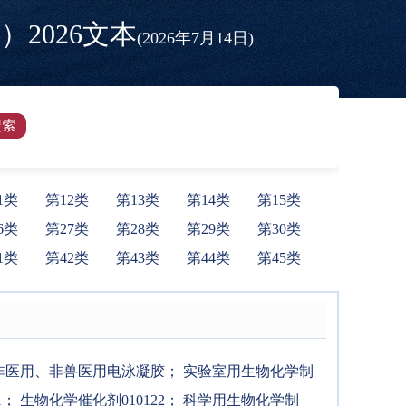
2026文本
(2026年7月14日)
1类
第12类
第13类
第14类
第15类
6类
第27类
第28类
第29类
第30类
1类
第42类
第43类
第44类
第45类
非医用、非兽医用电泳凝胶
；
实验室用生物化学制
1
；
生物化学催化剂010122
；
科学用生物化学制