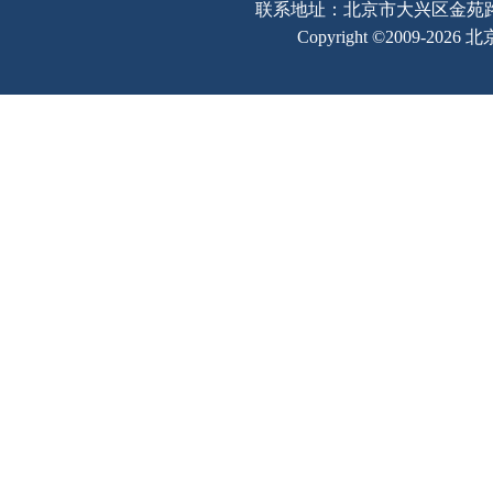
联系地址：北京市大兴区金苑路2号奥宇
Copyright ©2009-202