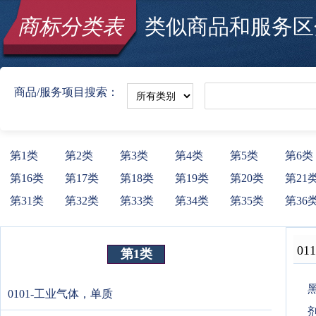
商标分类表
类似商品和服务区分
商品/服务项目搜索：
第1类
第2类
第3类
第4类
第5类
第6类
第16类
第17类
第18类
第19类
第20类
第21
第31类
第32类
第33类
第34类
第35类
第36
011
第1类
黑
0101-工业气体，单质
剂