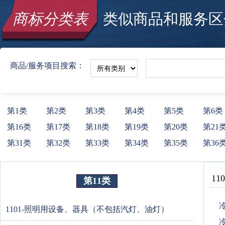
商标分类表
类似商品和服务区分
商品/服务项目搜索：
第1类
第2类
第3类
第4类
第5类
第6类
第16类
第17类
第18类
第19类
第20类
第21
第31类
第32类
第33类
第34类
第35类
第36
110
第11类
1101-照明用设备、器具（不包括汽灯、油灯）