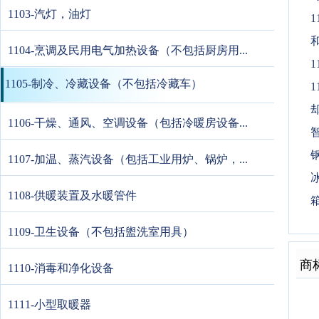
1103-汽灯，油灯
1
1104-烹调及民用电气加热设备（不包括厨房用...
1
1105-制冷、冷藏设备（不包括冷藏车）
1
却
1106-干燥、通风、空调设备（包括冷暖房设备...
智
钢
1107-加温、蒸汽设备（包括工业用炉、锅炉，...
冰
1108-供暖装置及水暖管件
1109-卫生设备（不包括盥洗室用具）
商
1110-消毒和净化设备
1111-小型取暖器