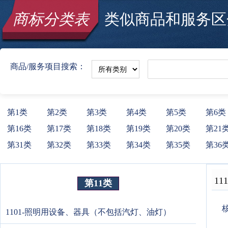
商标分类表
类似商品和服务区分
商品/服务项目搜索：
第1类
第2类
第3类
第4类
第5类
第6类
第16类
第17类
第18类
第19类
第20类
第21
第31类
第32类
第33类
第34类
第35类
第36
111
第11类
1101-照明用设备、器具（不包括汽灯、油灯）