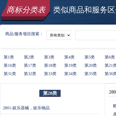
商标分类表
类似商品和服务区分
商品/服务项目搜索：
第1类
第2类
第3类
第4类
第5类
第6类
第16类
第17类
第18类
第19类
第20类
第21
第31类
第32类
第33类
第34类
第35类
第36
280
第28类
靶
2801-娱乐器械，娱乐物品
具