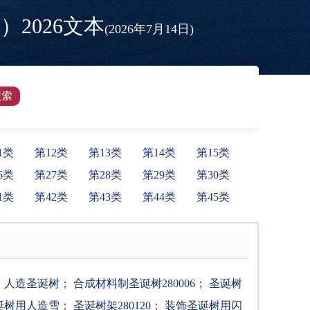
2026文本
(2026年7月14日)
1类
第12类
第13类
第14类
第15类
6类
第27类
第28类
第29类
第30类
1类
第42类
第43类
第44类
第45类
；
人造圣诞树
；
合成材料制圣诞树280006
；
圣诞树
诞树用人造雪
；
圣诞树架280120
；
装饰圣诞树用闪