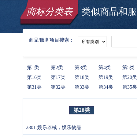
商标分类表
类似商品和服务
商品/服务项目搜索：
第1类
第2类
第3类
第4类
第5类
第16类
第17类
第18类
第19类
第20类
第31类
第32类
第33类
第34类
第35类
第28类
2801-娱乐器械，娱乐物品