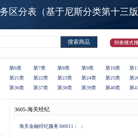
区分表（基于尼斯分类第十三版）
第6类
第7类
第8类
第9类
第10类
第1
第21类
第22类
第23类
第24类
第25类
第2
第36类
第37类
第38类
第39类
第40类
第4
3605
-
海关经纪
海关金融经纪服务360011
；
；