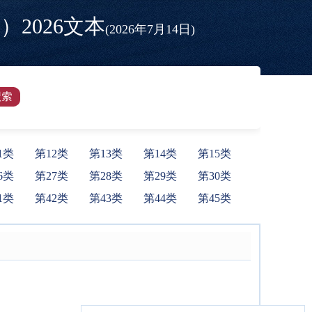
2026文本
(2026年7月14日)
1类
第12类
第13类
第14类
第15类
6类
第27类
第28类
第29类
第30类
1类
第42类
第43类
第44类
第45类