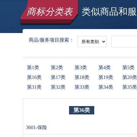
商标分类表
类似商品和服务
商品/服务项目搜索：
第1类
第2类
第3类
第4类
第5类
第16类
第17类
第18类
第19类
第20类
第31类
第32类
第33类
第34类
第35类
第36类
3601-保险