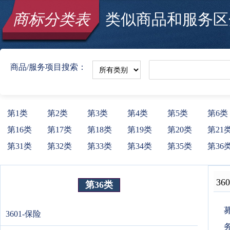
商标分类表
类似商品和服务区分
商品/服务项目搜索：
第1类
第2类
第3类
第4类
第5类
第6类
第16类
第17类
第18类
第19类
第20类
第21
第31类
第32类
第33类
第34类
第35类
第36
360
第36类
募
3601-保险