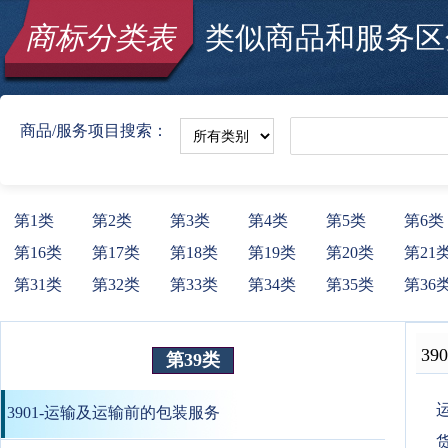
商标分类表
类似商品和服务区分
商品/服务项目搜索：
第1类
第2类
第3类
第4类
第5类
第6类
第16类
第17类
第18类
第19类
第20类
第21
第31类
第32类
第33类
第34类
第35类
第36
390
第39类
运
3901-运输及运输前的包装服务