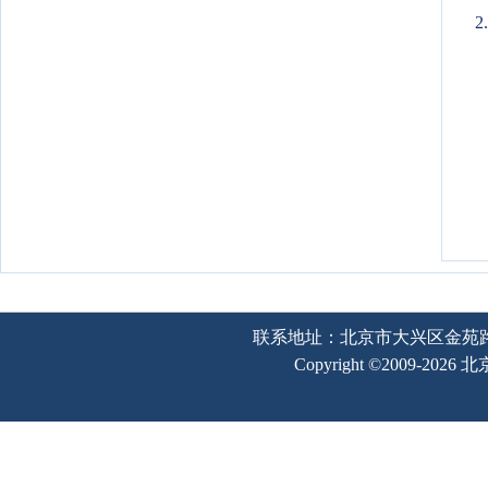
2
联系地址：北京市大兴区金苑路2号奥宇
Copyright ©2009-202