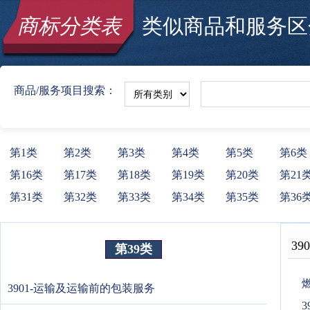
商标分类表
类似商品和服务区分
商品/服务项目搜索：
第1类
第2类
第3类
第4类
第5类
第6类
第16类
第17类
第18类
第19类
第20类
第21
第31类
第32类
第33类
第34类
第35类
第36
390
第39类
3901-运输及运输前的包装服务
3