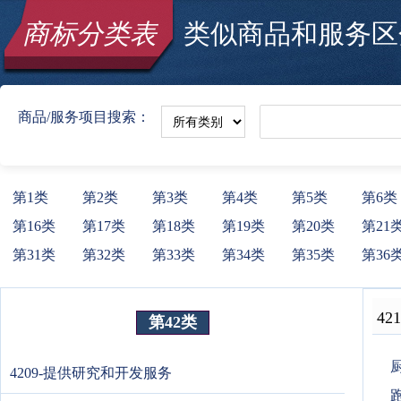
商标分类表
类似商品和服务区分
商品/服务项目搜索：
第1类
第2类
第3类
第4类
第5类
第6类
第16类
第17类
第18类
第19类
第20类
第21
第31类
第32类
第33类
第34类
第35类
第36
421
第42类
4209-提供研究和开发服务