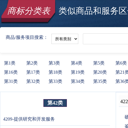
商标分类表
类似商品和服务区分
商品/服务项目搜索：
第1类
第2类
第3类
第4类
第5类
第6类
第16类
第17类
第18类
第19类
第20类
第21
第31类
第32类
第33类
第34类
第35类
第36
422
第42类
4209-提供研究和开发服务