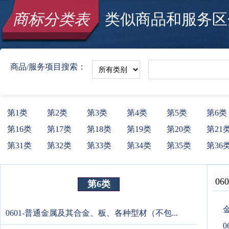
商标分类表
类似商品和服务区分
商品/服务项目搜索：
第1类
第2类
第3类
第4类
第5类
第6类
第16类
第17类
第18类
第19类
第20类
第21
第31类
第32类
第33类
第34类
第35类
第36
060
第6类
0601-普通金属及其合金、板、各种型材（不包...
0