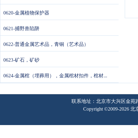
0620-金属植物保护器
0621-捕野兽陷阱
0622-普通金属艺术品，青铜（艺术品）
0623-矿石，矿砂
0624-金属棺（埋葬用），金属棺材扣件，棺材...
联系地址：北京市大兴区金苑路2号奥宇
Copyright ©2009-202