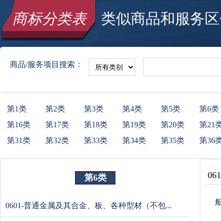
商标分类表
类似商品和服务区分
商品/服务项目搜索：
第1类
第2类
第3类
第4类
第5类
第6类
第16类
第17类
第18类
第19类
第20类
第21
第31类
第32类
第33类
第34类
第35类
第36
061
第6类
0601-普通金属及其合金、板、各种型材（不包...