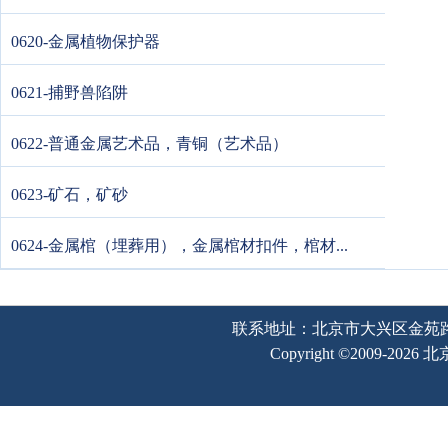
0620-金属植物保护器
0621-捕野兽陷阱
0622-普通金属艺术品，青铜（艺术品）
0623-矿石，矿砂
0624-金属棺（埋葬用），金属棺材扣件，棺材...
联系地址：北京市大兴区金苑路2号奥宇
Copyright ©2009-202