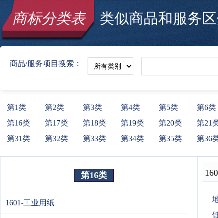
商标分类表
类似商品和服务区分
商品/服务项目搜索：
第1类
第2类
第3类
第4类
第5类
第6类
第16类
第17类
第18类
第19类
第20类
第21
第31类
第32类
第33类
第34类
第35类
第36
160
第16类
1601-工业用纸