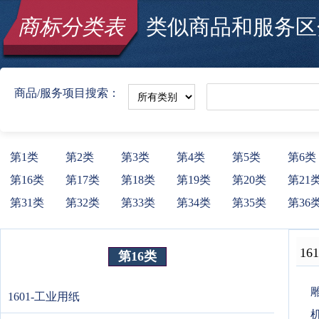
商标分类表
类似商品和服务区分
商品/服务项目搜索：
第1类
第2类
第3类
第4类
第5类
第6类
第16类
第17类
第18类
第19类
第20类
第21
第31类
第32类
第33类
第34类
第35类
第36
161
第16类
雕
1601-工业用纸
机