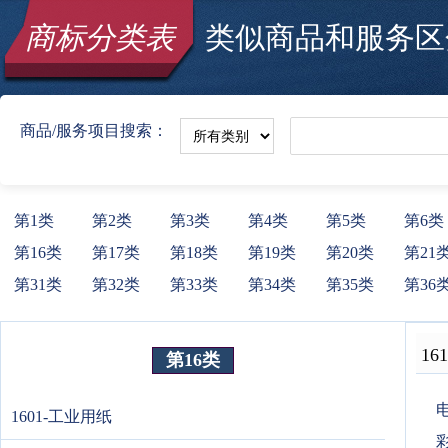
商标分类表
类似商品和服务区分
商品/服务项目搜索：
第1类
第2类
第3类
第4类
第5类
第6类
第16类
第17类
第18类
第19类
第20类
第21
第31类
第32类
第33类
第34类
第35类
第36
161
第16类
电
1601-工业用纸