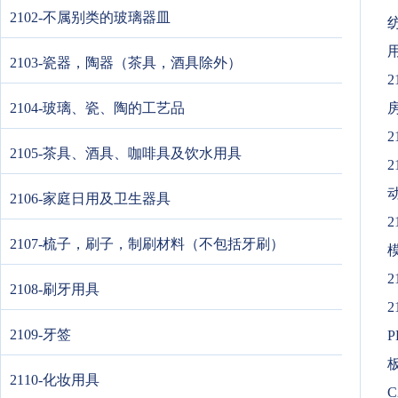
2102-不属别类的玻璃器皿
纺
2103-瓷器，陶器（茶具，酒具除外）
2
2104-玻璃、瓷、陶的工艺品
房
2
2105-茶具、酒具、咖啡具及饮水用具
2
动
2106-家庭日用及卫生器具
2
2107-梳子，刷子，制刷材料（不包括牙刷）
模
2
2108-刷牙用具
2
2109-牙签
2110-化妆用具
C