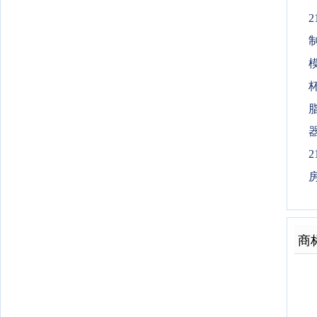
2
制
器
2
房
商