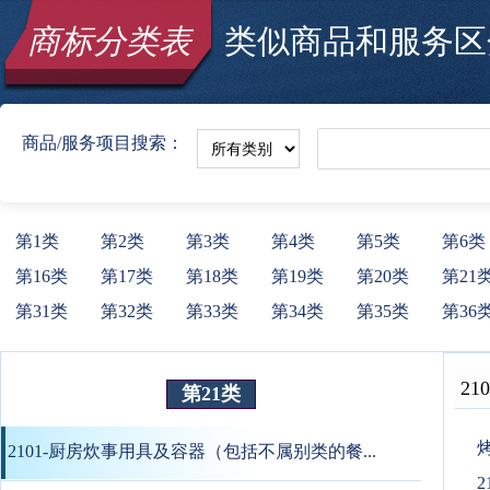
商标分类表
类似商品和服务区分
商品/服务项目搜索：
第1类
第2类
第3类
第4类
第5类
第6类
第16类
第17类
第18类
第19类
第20类
第21
第31类
第32类
第33类
第34类
第35类
第36
210
第21类
2101-厨房炊事用具及容器（包括不属别类的餐...
2