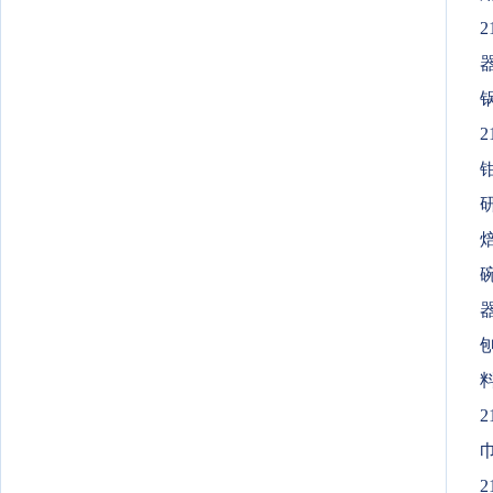
2
锅
2
研
焙
2
2