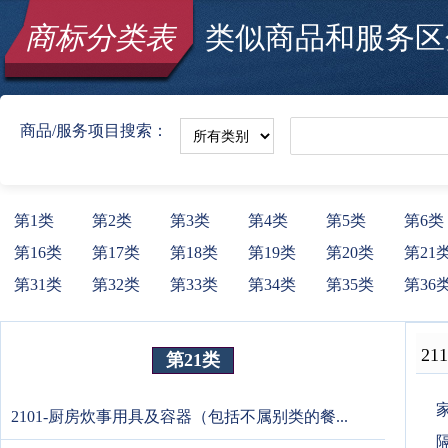
商标分类表
类似商品和服务区分
商品/服务项目搜索：
第1类
第2类
第3类
第4类
第5类
第6类
第16类
第17类
第18类
第19类
第20类
第21
第31类
第32类
第33类
第34类
第35类
第36
211
第21类
2101-厨房炊事用具及容器（包括不属别类的餐...
隔