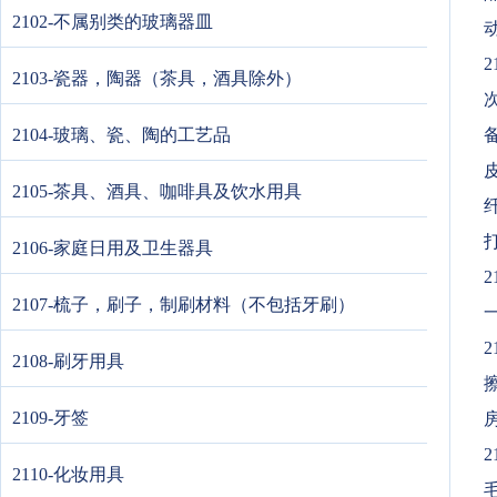
2102-不属别类的玻璃器皿
动
2
2103-瓷器，陶器（茶具，酒具除外）
2104-玻璃、瓷、陶的工艺品
备
皮
2105-茶具、酒具、咖啡具及饮水用具
2106-家庭日用及卫生器具
2
2107-梳子，刷子，制刷材料（不包括牙刷）
2
2108-刷牙用具
擦
2109-牙签
房
2
2110-化妆用具
毛