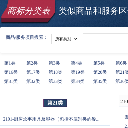
商标分类表
类似商品和服务区分
商品/服务项目搜索：
第1类
第2类
第3类
第4类
第5类
第6类
第16类
第17类
第18类
第19类
第20类
第21
第31类
第32类
第33类
第34类
第35类
第36
210
第21类
2101-厨房炊事用具及容器（包括不属别类的餐...
2