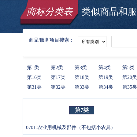
商标分类表
类似商品和服务
商品/服务项目搜索：
第1类
第2类
第3类
第4类
第5类
第16类
第17类
第18类
第19类
第20类
第31类
第32类
第33类
第34类
第35类
第7类
0701-农业用机械及部件（不包括小农具）