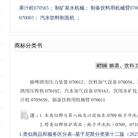
果汁机070565
；
制矿泉水机械
；
制备饮料用机械臂0706
070065
；
汽水饮料制造机
；
商标分类书
1.类似商品和服务区分表--基于尼斯分类第十二版（2025文