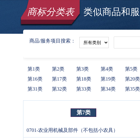
商标分类表
类似商品和服务
商品/服务项目搜索：
第1类
第2类
第3类
第4类
第5类
第16类
第17类
第18类
第19类
第20类
第31类
第32类
第33类
第34类
第35类
第7类
0701-农业用机械及部件（不包括小农具）