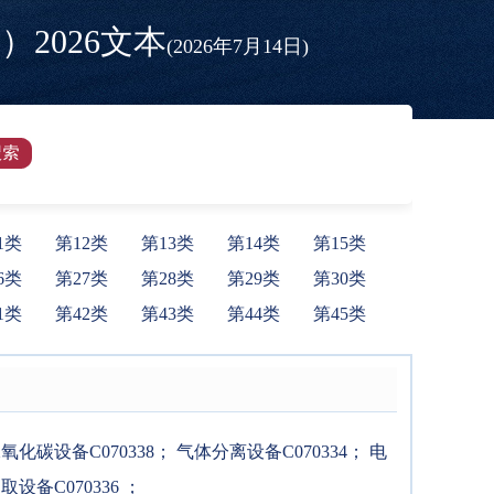
2026文本
(2026年7月14日)
1类
第12类
第13类
第14类
第15类
6类
第27类
第28类
第29类
第30类
1类
第42类
第43类
第44类
第45类
化碳设备C070338
；
气体分离设备C070334
；
电
设备C070336
；